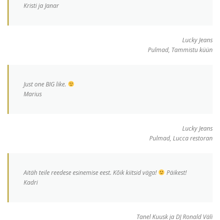
Kristi ja Janar
Lucky Jeans
Pulmad, Tammistu küün
Just one BIG like.
‎Marius
Lucky Jeans
Pulmad, Lucca restoran
Aitäh teile reedese esinemise eest. Kõik kiitsid väga!
Päikest!
Kadri
Tanel Kuusk ja DJ Ronald Väli