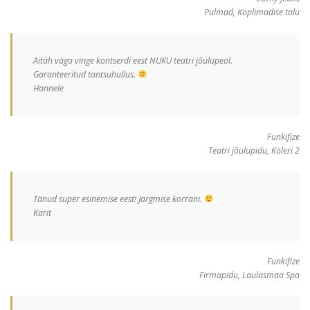
Pulmad, Koplimadise talu
Aitäh väga vinge kontserdi eest NUKU teatri jõulupeol.
Garanteeritud tantsuhullus.
Hannele
Funkifize
Teatri jõulupidu, Köleri 2
Tänud super esinemise eest! Järgmise korrani.
Karit
Funkifize
Firmapidu, Laulasmaa Spa