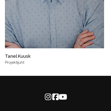
Tanel Kuusk
Projektijuht